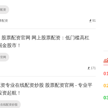
票配资
津配资
91
股票配资官网 网上股票配资：低门槛高杠
掘金股市！
资官网
171
0
资专业在线配资炒股 股票配资官网 - 专业平
0
投资起航！
0
业在线配资炒股