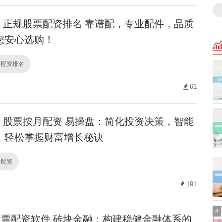
正规股票配资排名 靠谱配，专业配件，品质
您安心选购！
票配资排名
61
股票按月配资 易操盘：简化投资决策，智能
，轻松掌握财富增长秘诀
月配资
191
4
票配资软件 砖块金融：构建稳健金融体系的