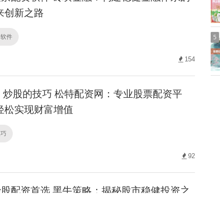
来创新之路
资软件
5
154
炒股的技巧 松特配资网：专业股票配资平
轻松实现财富增值
技巧
92
股配资首选 黑牛策略：揭秘股市稳健投资之
市场脉动，实现资产增值