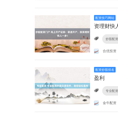
配资技巧网站
资理财快
炒股配
合优投资
配资炒股排名
盈利
专业配
金牛配资