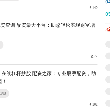
0
140
0
资查询 配资最大平台：助您轻松实现财富增
询
77
在线杠杆炒股 配资之家：专业股票配资，助
值！
杆炒股
162