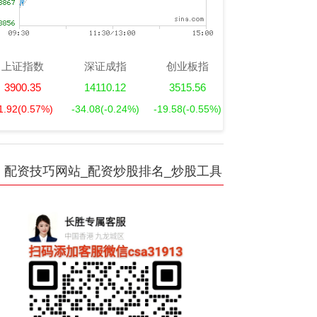
上证指数
深证成指
创业板指
3900.35
14110.12
3515.56
1.92
(0.57%)
-34.08
(-0.24%)
-19.58
(-0.55%)
配资技巧网站_配资炒股排名_炒股工具