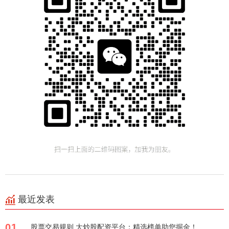
最近发表
01
股票交易规则 大炒股配资平台：精选榜单助您掘金！