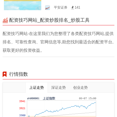
台，助您投资起航！
平安证券
141
配资技巧网站_配资炒股排名_炒股工具
配资技巧网站-在这里我们为您整理了各类配资技巧网站,提供
排名、可靠性查询、官网信息等,助您找到最适合的配资平台,
获取更好的投资收益。
行情指数
上证走势
深证走势
创业走势