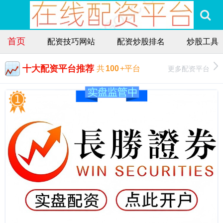
首页
配资技巧网站
配资炒股排名
炒股工具
十大配资平台推荐
更多配资平台
共
100
+平台