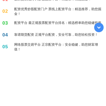
配资优秀炒股配资门户 票线上配资平台：精选推荐，助您掘
02
金！
03
配资平台 最正规股票配资平台排名：精选榜单助您稳健投资
04
靠谱期货配资 正规平台配资，安全可靠，助您轻松投资！
网络股票交易平台 正宗配资平台：安全稳健，助您财富增
05
值！
标签列表
股票百倍杠杆平台
配资炒股
杠杆融资炒股
杠杆炒股股票
配资查询
网上股票杠杆平台